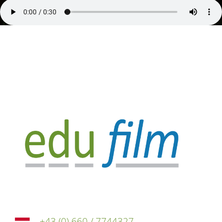
Phone
+43 (0) 660 / 7744327