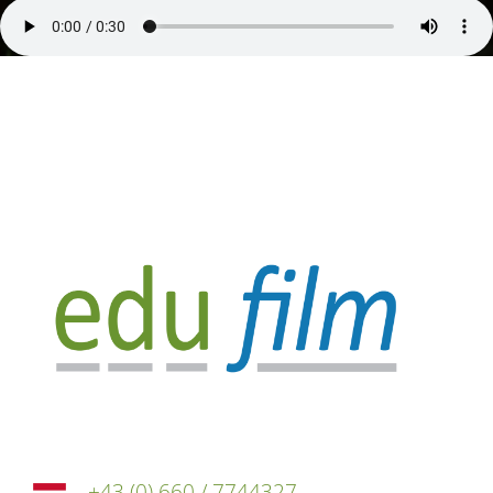
Telefon
+43 (0) 660 / 7744327