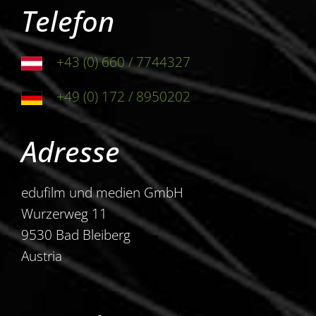
Telefon
+43 (0) 660 / 7744327
+49 (0) 172 / 8950202
Adresse
edufilm und medien GmbH
Wurzerweg 11
9530 Bad Bleiberg
Austria