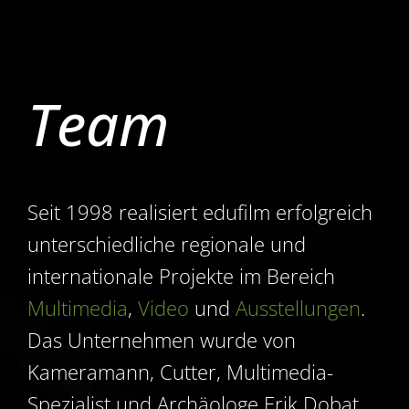
Team
Seit 1998 realisiert edufilm erfolgreich
unterschiedliche regionale und
internationale Projekte im Bereich
Multimedia
,
Video
und
Ausstellungen
.
Das Unternehmen wurde von
Kameramann, Cutter, Multimedia-
Spezialist und Archäologe Erik Dobat