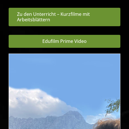
Zu den Unterricht – Kurzfilme mit
Arbeitsblättern
Edufilm Prime Video