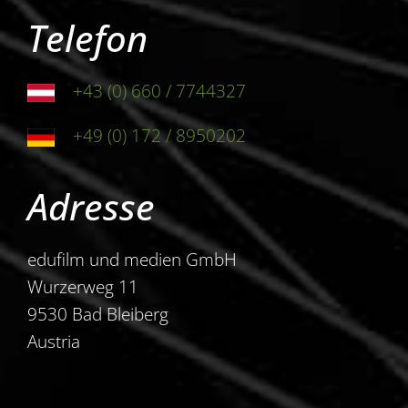
Telefon
+43 (0) 660 / 7744327
+49 (0) 172 / 8950202
Adresse
edufilm und medien GmbH
Wurzerweg 11
9530 Bad Bleiberg
Austria