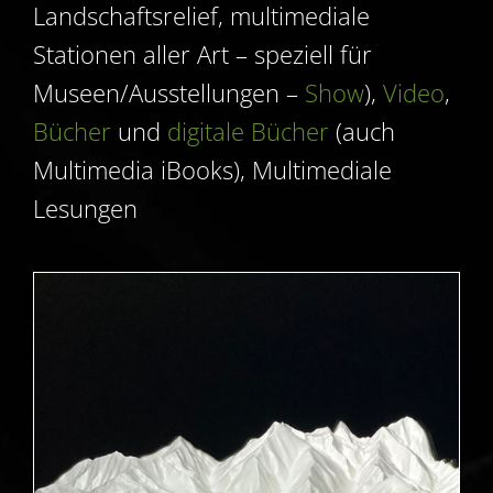
Landschaftsrelief, multimediale
Stationen aller Art – speziell für
Museen/Ausstellungen –
Show
),
Video
,
Bücher
und
digitale Bücher
(auch
Multimedia iBooks), Multimediale
Lesungen