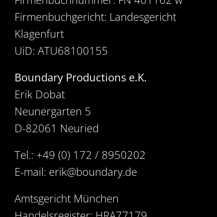
Firmenbuchgericht: Landesgericht
Klagenfurt
UiD: ATU68100155
Boundary Productions e.K.
Erik Dobat
Neunergarten 5
D-82061 Neuried
Tel.: +49 (0) 172 / 8950202
E-mail: erik@boundary.de
Amtsgericht München
Handelsregister: HRA77179