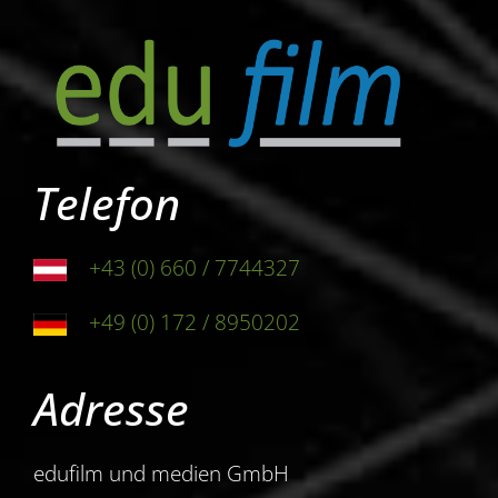
Telefon
+43 (0) 660 / 7744327
+49 (0) 172 / 8950202
Adresse
edufilm und medien GmbH