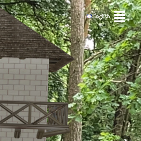
English