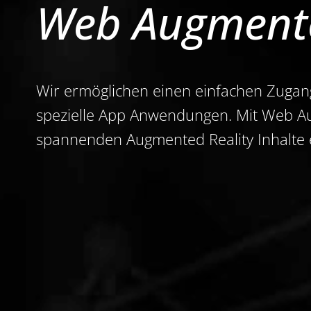
Web Augmente
Wir ermöglichen einen einfachen Zugan
spezielle App Anwendungen. Mit Web Aug
spannenden Augmented Reality Inhalte e