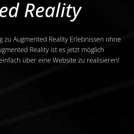
d Reality
g zu Augmented Reality Erlebnissen ohne
mented Reality ist es jetzt möglich
infach über eine Website zu realisieren!